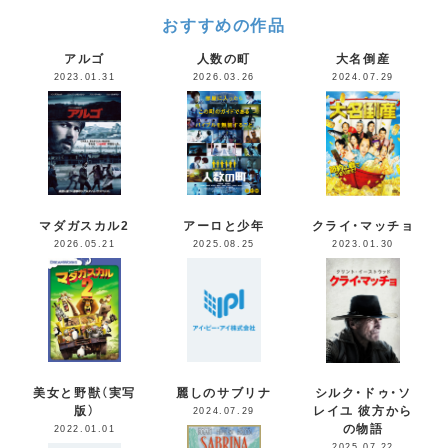
おすすめの作品
アルゴ
人数の町
大名倒産
2023.01.31
2026.03.26
2024.07.29
マダガスカル2
アーロと少年
クライ・マッチョ
2026.05.21
2025.08.25
2023.01.30
美女と野獣（実写
麗しのサブリナ
シルク・ドゥ・ソ
版）
レイユ 彼方から
2024.07.29
の物語
2022.01.01
2025.07.22