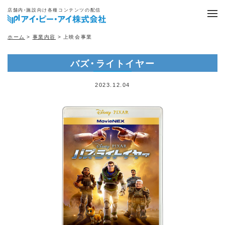
店舗内・施設向け各種コンテンツの配信
ホーム
>
事業内容
> 上映会事業
バズ・ライトイヤー
2023.12.04