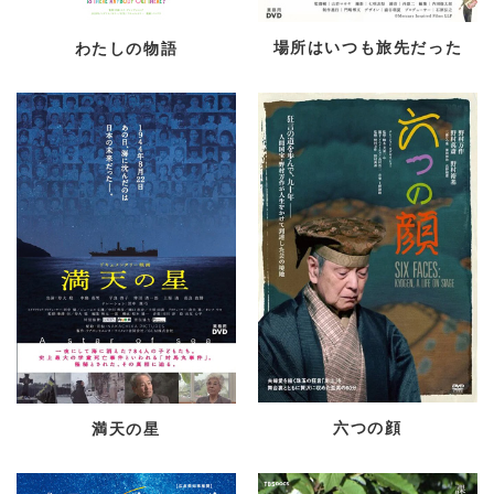
場所はいつも旅先だった
わたしの物語
六つの顔
満天の星