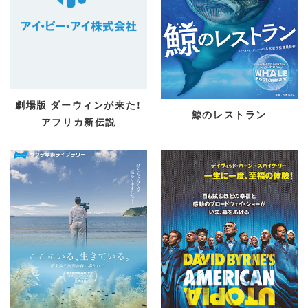
劇場版 ダーウィンが来た！
鯨のレストラン
アフリカ新伝説