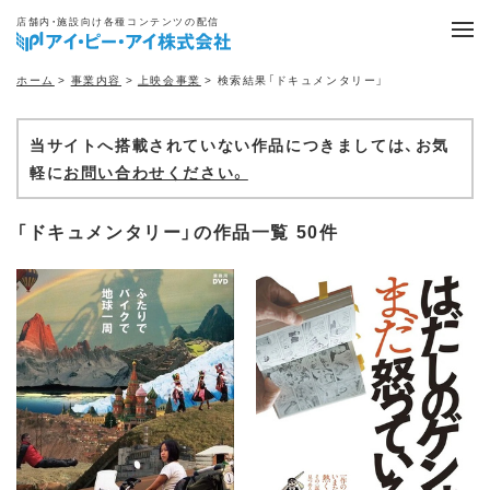
店舗内・施設向け各種コンテンツの配信
ホーム
>
事業内容
>
上映会事業
> 検索結果「ドキュメンタリー」
当サイトへ搭載されていない作品につきましては、お気
軽に
お問い合わせください。
「ドキュメンタリー」の作品一覧 50件