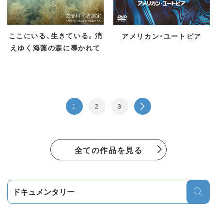
ここにいる、生きている。消
アメリカン・ユートピア
えゆく海藻の森に導かれて
1
2
3
全ての作品を見る