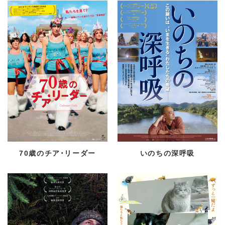
70歳のチア・リーダー
いのちの深呼吸