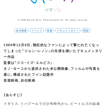
© 1989 Warner Bros. Entertainment Inc. All rights reserved.
自伝映画
イベント
音楽
ドキュメンタリー
実話
1980年12月8日、熱狂的なファンによって撃たれ亡くなっ
てしまった「ジョン・レノン」の生涯を描いたドキュメンタリ
ー作品
監督は「ジス・イズ・エルビス」
オノ・ヨーコから提供された未公開映像、フィルムや写真を
基に、構成されたファン話題作
音楽映画、自伝映画
【あらすじ】
イギリス、リバプールでの少年時代から、ビートルズの結成