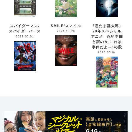
スパイダーマン：
SMILE/スマイル
「忍たま乱太郎」
スパイダーバース
20年スペシャル
2024.10.29
アニメ 忍術学園
2023.05.01
と謎の女 これは
事件だよ～！の段
2025.03.04