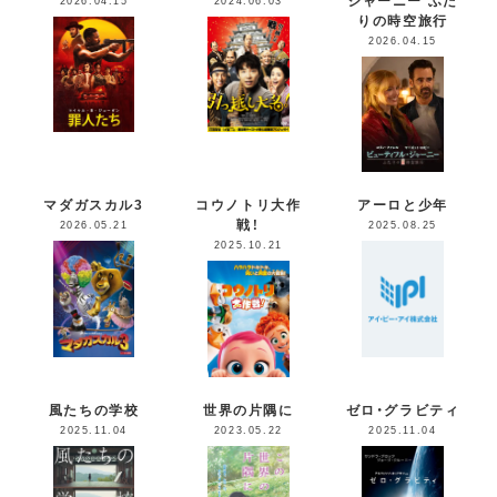
2026.04.15
2024.06.03
りの時空旅行
2026.04.15
マダガスカル3
コウノトリ大作
アーロと少年
戦！
2026.05.21
2025.08.25
2025.10.21
風たちの学校
世界の片隅に
ゼロ・グラビティ
2025.11.04
2023.05.22
2025.11.04