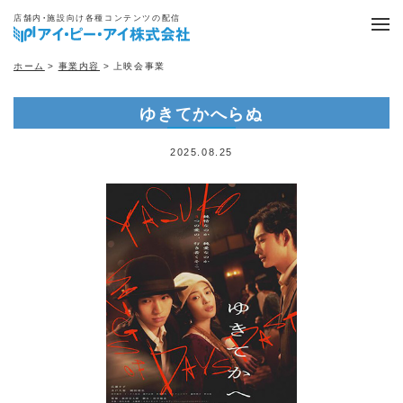
店舗内・施設向け各種コンテンツの配信
ホーム
>
事業内容
> 上映会事業
ゆきてかへらぬ
2025.08.25