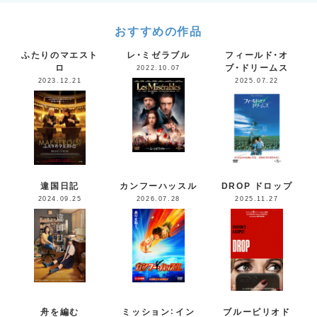
おすすめの作品
ふたりのマエスト
レ・ミゼラブル
フィールド・オ
ロ
ブ・ドリームス
2022.10.07
2023.12.21
2025.07.22
違国日記
カンフーハッスル
DROP ドロップ
2024.09.25
2026.07.28
2025.11.27
舟を編む
ミッション：イン
ブルーピリオド