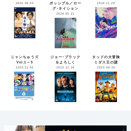
ポッシブル／ロー
2024.06.03
2024.11.29
グ・ネイション
2026.05.21
ニャンちゅうズ
ジョー・ブラック
タッドの大冒険
Vol.1～5
をよろしく
ミダス王の謎
2025.11.04
2025.12.16
2025.06.24