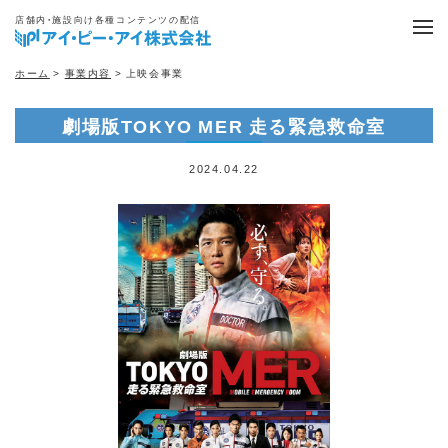
店舗内・施設向け各種コンテンツの配信
ホーム
>
事業内容
> 上映会事業
劇場版TOKYO MER 走る緊急救命室
2024.04.22