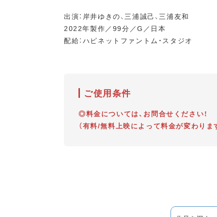
出演：岸井ゆきの、三浦誠己、三浦友和
2022年製作／99分／G／日本
配給：ハピネットファントム・スタジオ
ご使用条件
◎料金については、お問合せください！
（有料/無料上映によって料金が変わりま