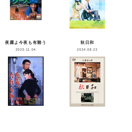
夜霧よ今夜も有難う
秋日和
2025.11.04
2024.08.22