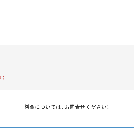
す）
料金については、
お問合せください
！