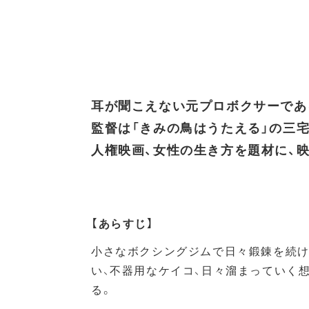
耳が聞こえない元プロボクサーであ
監督は「きみの鳥はうたえる」の三宅
人権映画、女性の生き方を題材に、
【あらすじ】
小さなボクシングジムで日々鍛錬を続け
い、不器用なケイコ、日々溜まっていく
る。