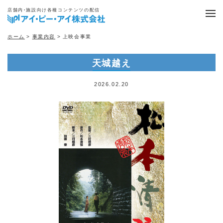
店舗内・施設向け各種コンテンツの配信
ホーム
>
事業内容
> 上映会事業
天城越え
2026.02.20