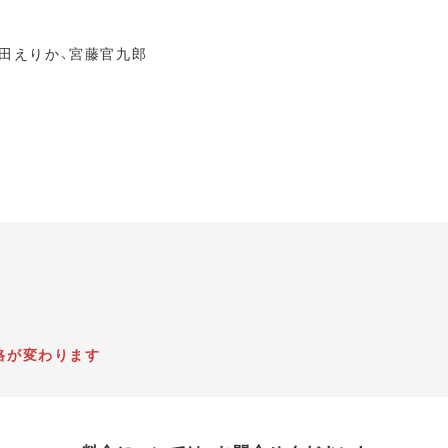
唐田えりか、宮藤官九郎
格が変わります