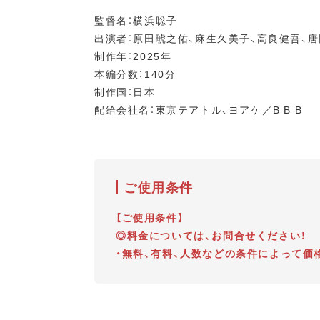
監督名：横浜聡子
出演者：原田琥之佑、麻生久美子、高良健吾、
制作年：2025年
本編分数：140分
制作国：日本
配給会社名：東京テアトル、ヨアケ／B B B
ご使用条件
【ご使用条件】
◎料金については、お問合せください！
・無料、有料、人数などの条件によって価