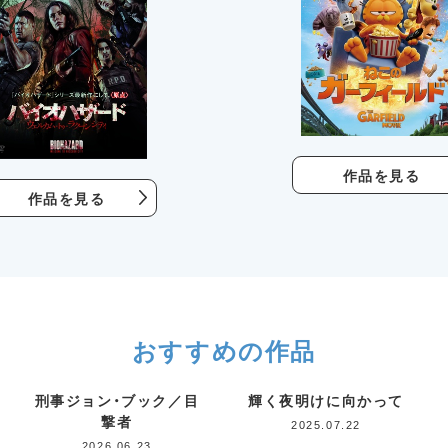
作品を見る
作品を見る
おすすめの作品
刑事ジョン・ブック／目
輝く夜明けに向かって
撃者
2025.07.22
2026.06.23