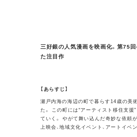
三好銀の人気漫画を映画化。第75
た注目作
【あらすじ】
瀬戸内海の海辺の町で暮らす14歳の美
た。 この町には“アーティスト移住支
ていく。 やがて舞い込んだ奇妙な依頼が
上映会、地域文化イベント、アートイベ