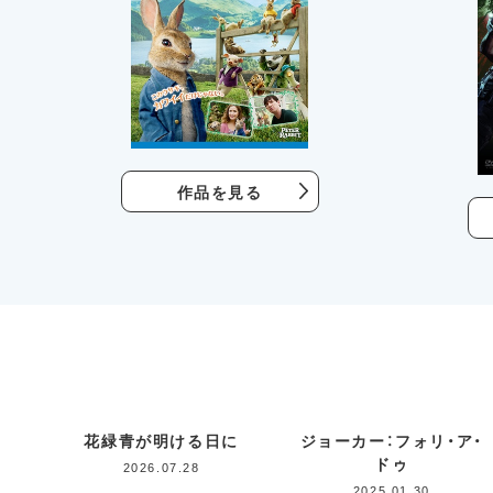
作品を見る
花緑青が明ける日に
ジョーカー：フォリ・ア・
ドゥ
2026.07.28
2025.01.30