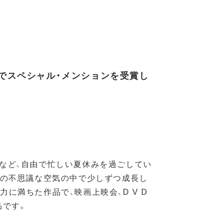
でスペシャル・メンションを受賞し
材など、自由で忙しい夏休みを過ごしてい
その不思議な空気の中で少しずつ成長し
に満ちた作品で、映画上映会、D V D
品です。