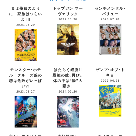
妻よ薔薇のよう
トップガン マー
センチメンタル・
に 家族はつらい
ヴェリック
バリュー
よ lll
2022.10.30
2026.07.28
2024.06.29
モンスター・ホテ
はたらく細胞!!
ゼンブ・オブ・ト
ル クルーズ船の
最強の敵、再び。
ーキョー
恋は危険がいっぱ
体の中は“腸”大
2025.06.24
い?!
騒ぎ！
2023.08.27
2024.02.20