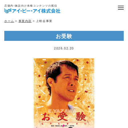
店舗内・施設向け各種コンテンツの配信
ホーム
>
事業内容
> 上映会事業
お受験
2026.02.20