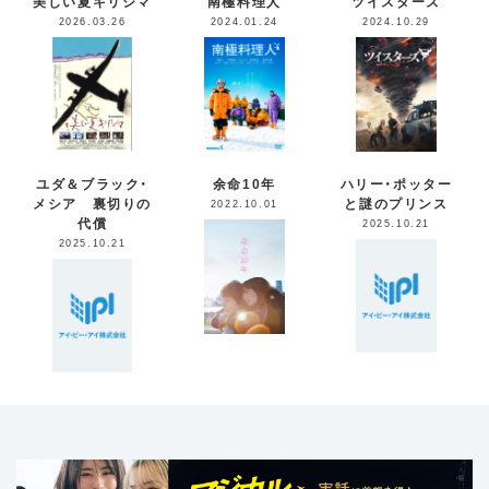
美しい夏キリシマ
南極料理人
ツイスターズ
2026.03.26
2024.01.24
2024.10.29
ユダ＆ブラック・
余命10年
ハリー・ポッター
メシア 裏切りの
と謎のプリンス
2022.10.01
代償
2025.10.21
2025.10.21