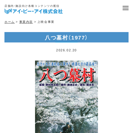
店舗内・施設向け各種コンテンツの配信
ホーム
>
事業内容
> 上映会事業
八つ墓村（1977）
2026.02.20