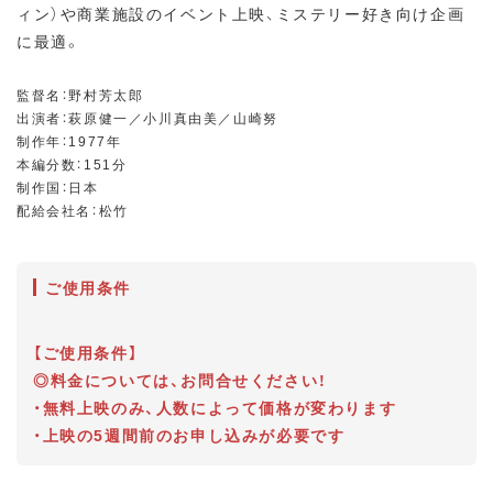
ィン）や商業施設のイベント上映、ミステリー好き向け企画
に最適。
監督名：野村芳太郎
出演者：萩原健一／小川真由美／山崎努
制作年：1977年
本編分数：151分
制作国：日本
配給会社名：松竹
ご使用条件
【ご使用条件】
◎料金については、お問合せください！
・無料上映のみ、人数によって価格が変わります
・上映の5週間前のお申し込みが必要です