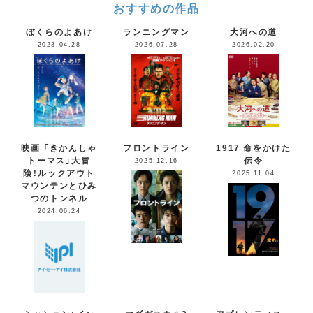
おすすめの作品
ぼくらのよあけ
ランニングマン
大河への道
2023.04.28
2026.07.28
2026.02.20
映画 「きかんしゃ
フロントライン
1917 命をかけた
トーマス」大冒
伝令
2025.12.16
険！ルックアウト
2025.11.04
マウンテンとひみ
つのトンネル
2024.06.24