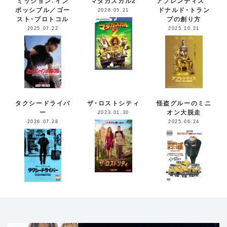
ミッション：イン
マダガスカル2
アプレンティス
ポッシブル／ゴー
ドナルド・トラン
2026.05.21
スト・プロトコル
プの創り方
2025.07.22
2025.10.21
タクシードライバ
ザ・ロストシティ
怪盗グルーのミニ
ー
オン大脱走
2023.01.30
2026.07.28
2025.06.24