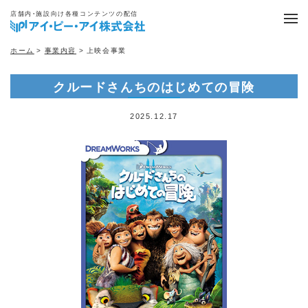
店舗内・施設向け各種コンテンツの配信
ホーム
>
事業内容
> 上映会事業
クルードさんちのはじめての冒険
2025.12.17