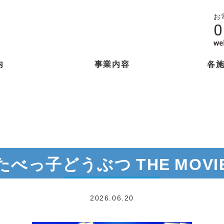
お
0
内
事業内容
各
たべっ子どうぶつ THE MOVI
2026.06.20