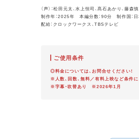
（声）：松田元太、水上恒司、髙石あかり、藤森
制作年：2025年 本編分数：90分 制作国：
配給：クロックワークス、TBSテレビ
ご使用条件
◎料金については、お問合せください！
※人数、回数、無料／有料上映など条件
※字幕・吹替あり ※2026年1月