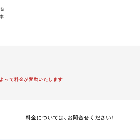
慎吾
日本
によって料金が変動いたします
料金については、
お問合せください
！