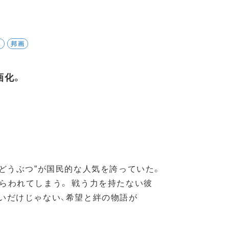
品
邦画
画化。
子どうぶつ”が国民的な人気を誇っていた。
らわれてしまう。 戦う力を持たない彼
いだけじゃない、希望と絆の物語が