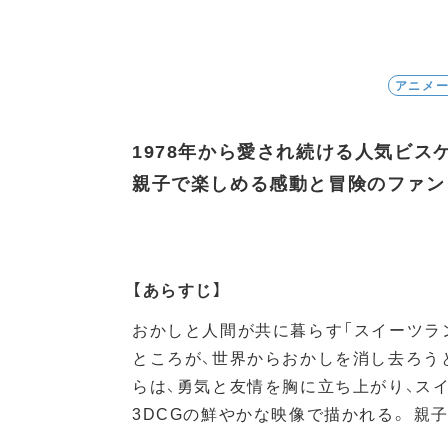
アニメ
1978年から愛され続ける人気ビス
親子で楽しめる感動と冒険のファン
【あらすじ】
おかしと人間が共に暮らす「スイーツラン
ところが、世界からおかしを消し去ろう
らは、勇気と友情を胸に立ち上がり、ス
3DCGの鮮やかな映像で描かれる。 親