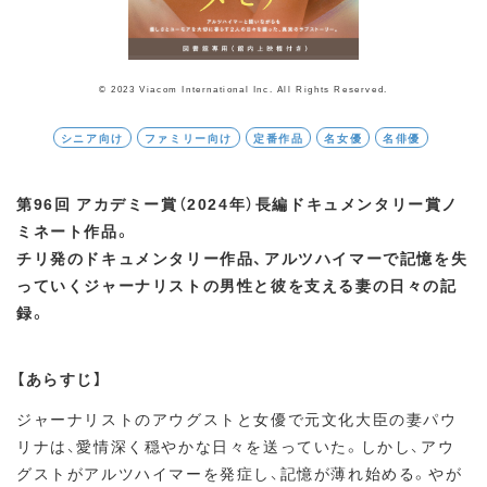
© 2023 Viacom International Inc. All Rights Reserved.
シニア向け
ファミリー向け
定番作品
名女優
名俳優
第96回 アカデミー賞（2024年）長編ドキュメンタリー賞ノ
ミネート作品。
チリ発のドキュメンタリー作品、アルツハイマーで記憶を失
っていくジャーナリストの男性と彼を支える妻の日々の記
録。
【あらすじ】
ジャーナリストのアウグストと女優で元文化大臣の妻パウ
リナは、愛情深く穏やかな日々を送っていた。しかし、アウ
グストがアルツハイマーを発症し、記憶が薄れ始める。やが