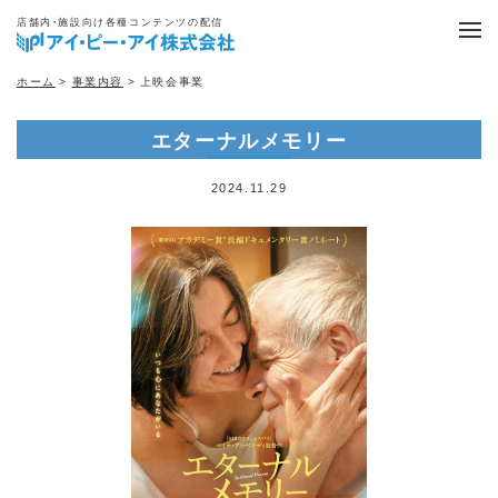
店舗内・施設向け各種コンテンツの配信
ホーム
>
事業内容
> 上映会事業
エターナルメモリー
2024.11.29