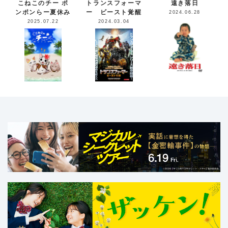
こねこのチー ポ
トランスフォーマ
遠き落日
ンポンらー夏休み
ー ビースト覚醒
2024.06.28
2025.07.22
2024.03.04