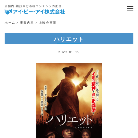
店舗内・施設向け各種コンテンツの配信
ホーム
>
事業内容
> 上映会事業
ハリエット
2023.05.15