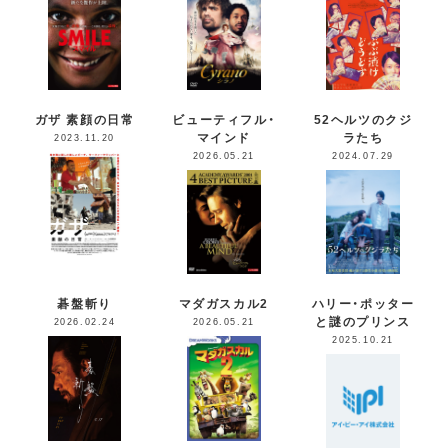
ガザ 素顔の日常
ビューティフル・
52ヘルツのクジ
マインド
ラたち
2023.11.20
2026.05.21
2024.07.29
碁盤斬り
マダガスカル2
ハリー・ポッター
と謎のプリンス
2026.02.24
2026.05.21
2025.10.21