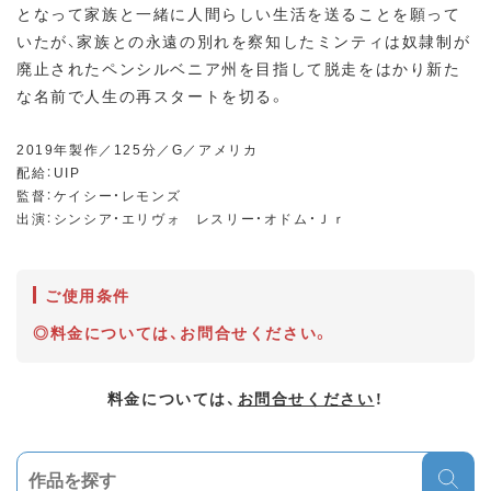
となって家族と一緒に人間らしい生活を送ることを願って
いたが、家族との永遠の別れを察知したミンティは奴隷制が
廃止されたペンシルベニア州を目指して脱走をはかり新た
な名前で人生の再スタートを切る。
2019年製作／125分／G／アメリカ
配給：UIP
監督：ケイシー・レモンズ
出演：シンシア・エリヴォ レスリー・オドム・Ｊｒ
ご使用条件
◎料金については、お問合せください。
料金については、
お問合せください
！